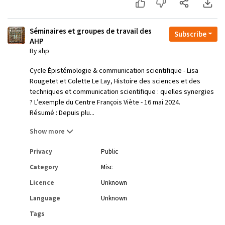
Séminaires et groupes de travail des
Subscribe
AHP
By ahp
Cycle Épistémologie & communication scientifique - Lisa
Rougetet et Colette Le Lay, Histoire des sciences et des
techniques et communication scientifique : quelles synergies
? L’exemple du Centre François Viète - 16 mai 2024.
Résumé : Depuis plu...
Show more
Privacy
Public
Category
Misc
Licence
Unknown
Language
Unknown
Tags